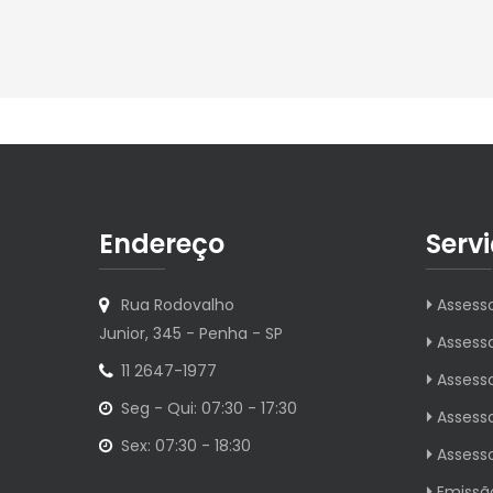
Endereço
Serv
Rua Rodovalho
Assesso
Junior, 345 - Penha - SP
Assesso
11 2647-1977
Assesso
Seg - Qui: 07:30 - 17:30
Assesso
Sex: 07:30 - 18:30
Assesso
Emissão