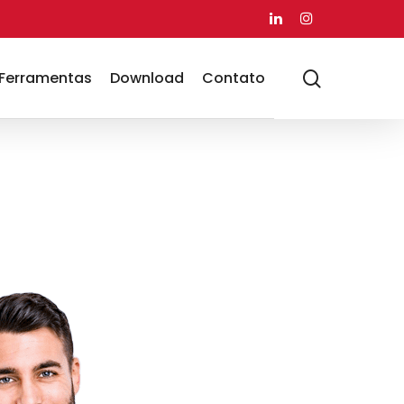
linkedin
instagram
search
Ferramentas
Download
Contato